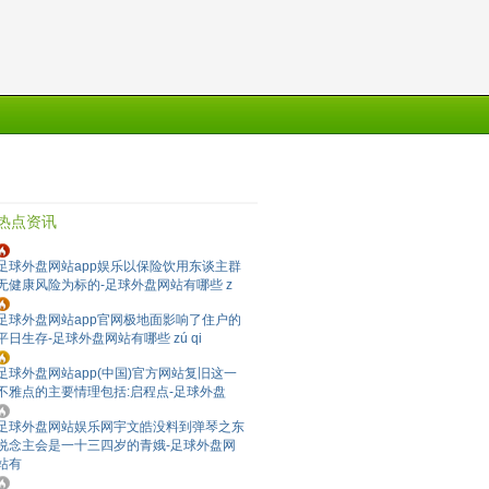
热点资讯
足球外盘网站app娱乐以保险饮用东谈主群
无健康风险为标的-足球外盘网站有哪些 z
足球外盘网站app官网极地面影响了住户的
平日生存-足球外盘网站有哪些 zú qi
足球外盘网站app(中国)官方网站复旧这一
不雅点的主要情理包括:启程点-足球外盘
足球外盘网站娱乐网宇文皓没料到弹琴之东
说念主会是一十三四岁的青娥-足球外盘网
站有