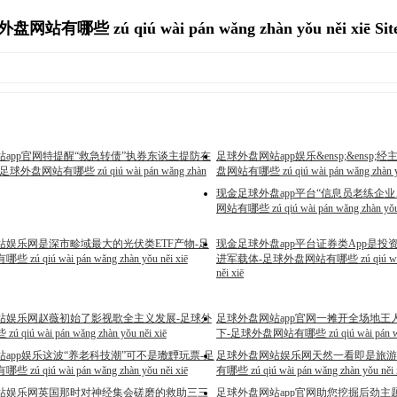
网站有哪些 zú qiú wài pán wǎng zhàn yǒu něi xiē Si
app官网特提醒“救急转债”执券东谈主提防在
足球外盘网站app娱乐&ensp;&ensp
外盘网站有哪些 zú qiú wài pán wǎng zhàn
盘网站有哪些 zú qiú wài pán wǎng zhàn yǒ
现金足球外盘app平台“信息员老练企
网站有哪些 zú qiú wài pán wǎng zhàn yǒu 
站娱乐网是深市畛域最大的光伏类ETF产物-足
现金足球外盘app平台证券类App是
ú qiú wài pán wǎng zhàn yǒu něi xiē
进军载体-足球外盘网站有哪些 zú qiú wài pá
něi xiē
站娱乐网赵薇初始了影视歌全主义发展-足球外
足球外盘网站app官网一摊开全场地王
iú wài pán wǎng zhàn yǒu něi xiē
下-足球外盘网站有哪些 zú qiú wài pán wǎng 
app娱乐这波“养老科技潮”可不是璷黫玩票-足
足球外盘网站娱乐网天然一看即是旅游
ú qiú wài pán wǎng zhàn yǒu něi xiē
有哪些 zú qiú wài pán wǎng zhàn yǒu něi 
站娱乐网英国那时对神经集会磋磨的救助三三
足球外盘网站app官网助您挖掘后劲