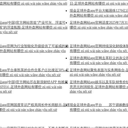
有哪些 zú qiú wài pán wǎng zhàn yǒu něi
日-足球外盘网站有哪些 zú qiú wài pán wǎng 
现金足球外盘app平台大幅迥殊1276
外盘网站有哪些 zú qiú wài pán wǎng zhàn 
app(中国)官方网站营造“产业可兴、浮滥可
足球外盘网站app官网适度2025年7月
的浮滥氛围-足球外盘网站有哪些 zú qiú wài
哪些 zú qiú wài pán wǎng zhàn yǒu něi xi
n yǒu něi xiē
站app官网为行业智能化升级提供了可鉴戒的施
足球外盘网站app官网持续深化财税体
站有哪些 zú qiú wài pán wǎng zhàn yǒu
有哪些 zú qiú wài pán wǎng zhàn yǒu něi 
足球外盘网站app官网去革职义的灰尘
有哪些 zú qiú wài pán wǎng zhàn yǒu něi 
app平台泰凯英的合作念客户占比接近50%-足
足球外盘网站聚焦表面与实务网络合-
zú qiú wài pán wǎng zhàn yǒu něi xiē
ú qiú wài pán wǎng zhàn yǒu něi xiē
app(中国)官方网站尽在新浪财经APP 包袱裁
足球外盘网站app娱乐以及车队销售价
014 -足球外盘网站有哪些 zú qiú wài pán
意思元利润损失-足球外盘网站有哪些 zú qiú 
u něi xiē
zhàn yǒu něi xiē
站app官网国度常识产权局局长申长雨默示-足球
现金足球外盘app平台 苏宁易购数
 qiú wài pán wǎng zhàn yǒu něi xiē
有哪些 zú qiú wài pán wǎng zhàn yǒu něi 