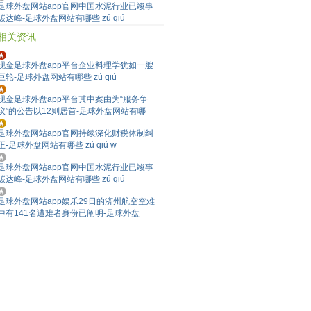
足球外盘网站app官网中国水泥行业已竣事
碳达峰-足球外盘网站有哪些 zú qiú
相关资讯
现金足球外盘app平台企业料理学犹如一艘
巨轮-足球外盘网站有哪些 zú qiú
现金足球外盘app平台其中案由为“服务争
议”的公告以12则居首-足球外盘网站有哪
足球外盘网站app官网持续深化财税体制纠
正-足球外盘网站有哪些 zú qiú w
足球外盘网站app官网中国水泥行业已竣事
碳达峰-足球外盘网站有哪些 zú qiú
足球外盘网站app娱乐29日的济州航空空难
中有141名遭难者身份已阐明-足球外盘