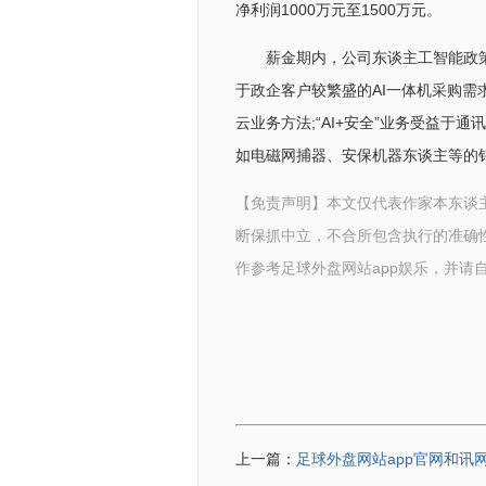
净利润1000万元至1500万元。
薪金期内，公司东谈主工智能政策
于政企客户较繁盛的AI一体机采购
云业务方法;“AI+安全”业务受益
如电磁网捕器、安保机器东谈主等的
【免责声明】本文仅代表作家本东谈
断保抓中立，不合所包含执行的准确
作参考足球外盘网站app娱乐，并请自行承担一
上一篇：
足球外盘网站app官网和讯