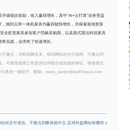
升级稳步鼓励，收入赢得增长，其中“AI+云打算”业务受益
需求，独到云和一体机家具均赢得较快增长，并探索落地智算
于通讯安全贬责家具参加客户范畴采购期，以及新式国法科技家具
销售实践，业求终了快速增长。
主不雅点，与和讯网无关。和讯网站对文中说明、不雅点判
性、可靠性或竣工性提供任何昭示或知道的保证。请读者仅
谈职守。邮箱：news_center@staff.hexun.com
网站对文中述说、不雅点判断保抓中立-足球外盘网站有哪些 z