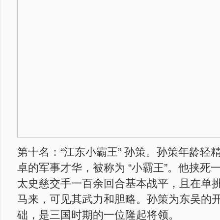
第十名：“江东小霸王” 孙策。孙策年龄轻
卓的军事才华，被称为 “小霸王”。他挟死
太史慈交手一百余回合基本战平，且在单
马来，可见其武力和胆略。孙策为东吴的
础，是三国时期的一位隆起将领。