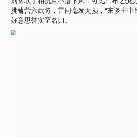
刘备联手相抗且不落下风，可见吕布之骁
挑曹营六武将，雷同毫发无损，“东谈主中吕
好意思誉实至名归。