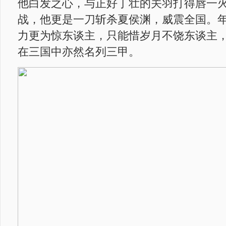
他白发之心，与正好丁壮的关羽打得唇一
战，他更是一刀斩杀夏侯渊，威震全国。
力更为惊东谈主，只能惜岁月不饶东谈主
在三国中亦然名列三甲。