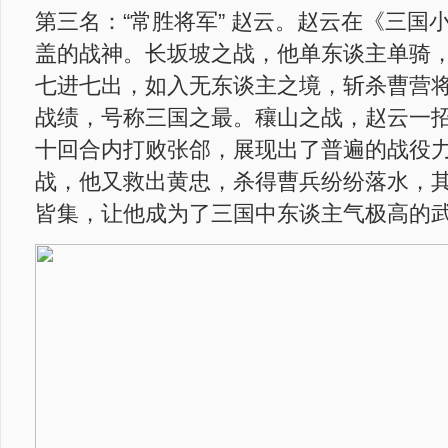
第三名：“常胜将军” 赵云。赵云在《三国
盖的战神。长坂坡之战，他单东谈主单骑
七进七出，如入无东谈主之境，斩杀曹营
战绩，号称三国之最。穰山之战，赵云一
十回合内打败张郃，展现出了普遍的战役
战，他又救出黄忠，杀得曹兵纷纷落水，
皆集，让他成为了三国中东谈主气极高的