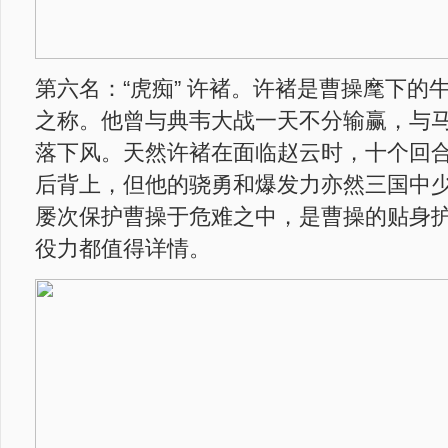
第六名：“虎痴” 许褚。许褚是曹操麾下的牛
之称。他曾与典韦大战一天不分输赢，与
落下风。天然许褚在面临赵云时，十个回
后背上，但他的骁勇和爆发力亦然三国中
屡次保护曹操于危难之中，是曹操的贴身
役力都值得详情。