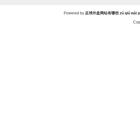
Powered by
足球外盘网站有哪些 zú qiú wài pán 
Cop