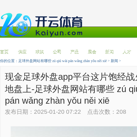
首页
供应
求购
公司
产品
展会
新闻
人才
你的位置：
足球外盘网站有哪些 zú qiú wài pán wǎng zhàn yǒu něi xiē
>
新闻
>
现金足球外盘app平台这片饱经战
地盘上-足球外盘网站有哪些 zú qiú
pán wǎng zhàn yǒu něi xiē
发布日期：2025-01-20 07:22 点击次数：208