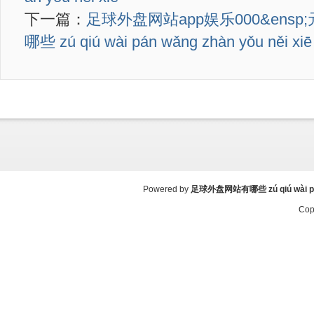
下一篇：
足球外盘网站app娱乐000&ens
哪些 zú qiú wài pán wǎng zhàn yǒu něi xiē
Powered by
足球外盘网站有哪些 zú qiú wài pán 
Cop