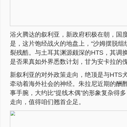
浴火腾达的叙利亚，新政府积极在朝，国
是，这片饱经战火的地盘上，“沙姆摆脱组织
裂残酷。与土耳其渊源颇深的HTS，其调
是否果真如外界悉数计划，甘为安卡拉的
新叙利亚的对外政策走向，绝顶是与HTS
牵动着海外社会的神经。朱拉尼近期的酬
事手腕，大约比“提线木偶”的形象复杂得
走向，值得咱们翘首企足。