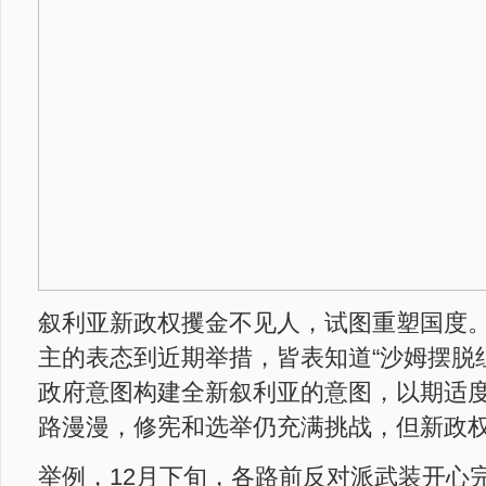
叙利亚新政权攫金不见人，试图重塑国度
主的表态到近期举措，皆表知道“沙姆摆脱
政府意图构建全新叙利亚的意图，以期适
路漫漫，修宪和选举仍充满挑战，但新政
举例，12月下旬，各路前反对派武装开心