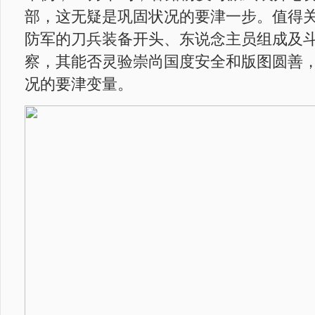
部，这无疑是巩固状况的要津一步。值得
防军的刀兵装备开头、东说念主员组成及
察，其能否灵验崇尚国度安全和版图圆善
况的要津变量。