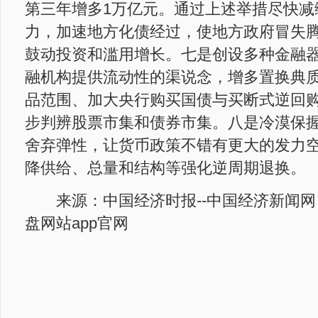
第三年增多1万亿元。通过上述举措尽快减
力，加速地方化债经过，使地方政府冒失
鼓动投资和滥用增长。七是创设多种金融
融机构提供流动性的渠说念，增多置换典
品范围、加大央行购买国债与买断式逆回
步判辨股票市集和债券市集。八是冷漠保
舍弃弹性，让货币政策不错有更大的发力
降供给、总量和结构等强化逆周期退换。
来源：中国经济时报--中国经济新闻网
盘网站app官网