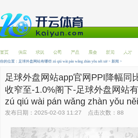
首页
供应
求购
公司
产品
展会
新闻
人才
你的位置：
足球外盘网站有哪些 zú qiú wài pán wǎng zhàn yǒu něi xiē
>
新闻
>
足球外盘网站app官网PPI降幅同
收窄至-1.0%阁下-足球外盘网站
zú qiú wài pán wǎng zhàn yǒu něi
发布日期：2025-02-03 11:27 点击次数：88