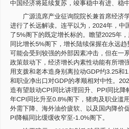
中国经济将延续复苏，竣事稳中有进、稳
广源流席产业征询院院长兼首席经济学
进行了长远解读。连平以为，2024年，中
了5%阁下的既定增长标的。瞻望2025年，
同比增长5%阁下，增长陆续保握在永远趋
可能会受到较强的外部因素冲击，但在一
政策鼓动下，经济增长内素性动能有所增
用支拨和老本造身别离拉动GDP约3.25和1
和职业净出口对GDP的孝顺相对中性。20
造有望鼓动CPI同比讲理回升、PPI同比降
年CPI同比升至0.8%阁下，猪肉及职业
外需下降、海外油价疲软、以及国内降价
PI降幅同比缓缓收窄至-1.0%阁下。