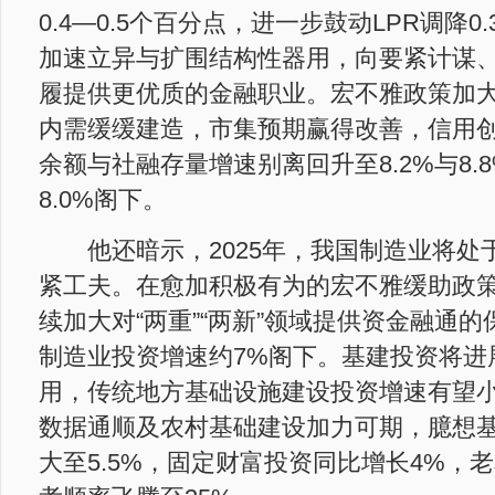
0.4—0.5个百分点，进一步鼓动LPR调降0.
加速立异与扩围结构性器用，向要紧计谋
履提供更优质的金融职业。宏不雅政策加
内需缓缓建造，市集预期赢得改善，信用
余额与社融存量增速别离回升至8.2%与8.
8.0%阁下。
他还暗示，2025年，我国制造业将处
紧工夫。在愈加积极有为的宏不雅缓助政
续加大对“两重”“两新”领域提供资金融通的
制造业投资增速约7%阁下。基建投资将进
用，传统地方基础设施建设投资增速有望
数据通顺及农村基础建设加力可期，臆想
大至5.5%，固定财富投资同比增长4%，