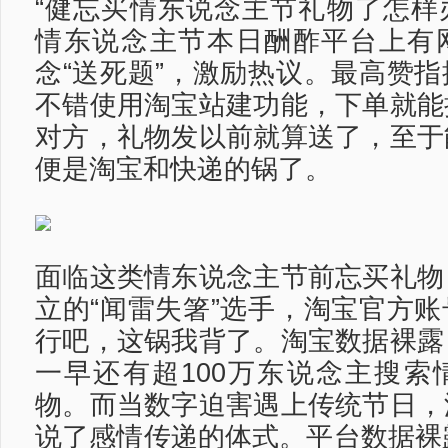
“健忘买情东说念主节礼物了怎样办
情东说念主节本日酬酢平台上有
念“送死题”，激励热议。最高赞
不错使用淘宝站建功能，下单就能
对方，礼物发以前就算送了，至于
便是淘宝和快递的锅了。
面临这类情东说念主节前忘买礼物
立的“闻雷失箸”选手，淘宝官方
行吧，这锅我背了。淘宝数据裸露
一早还有超100万东说念主搜索
物。而当数字迫害遇上传统节日，
说了感情传递的体式。平台数据裸