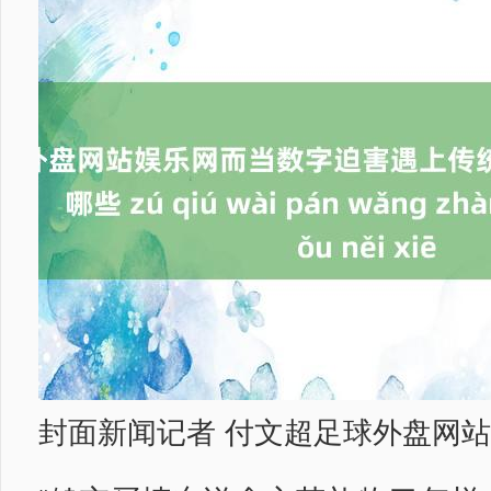
封面新闻记者 付文超足球外盘网