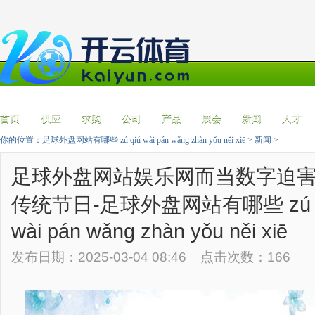
首页
供应
求购
公司
产品
展会
新闻
人才
你的位置：
足球外盘网站有哪些 zú qiú wài pán wǎng zhàn yǒu něi xiē
>
新闻
>
足球外盘网站娱乐网而当数字迫
传统节日-足球外盘网站有哪些 zú q
wài pán wǎng zhàn yǒu něi xiē
发布日期：2025-03-04 08:46 点击次数：166