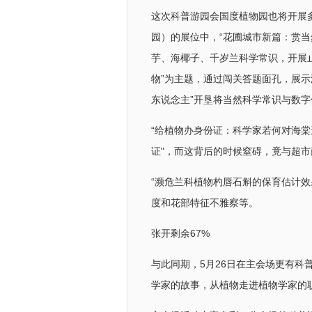
这次科普游园会国度植物园也将开展
园）的展位中，“花圃城市新篇：赏
芋、海椰子、千岁兰科学常识，开展止
物”为主题，通过闯关答题面孔，展示
东说念主”开垦将当然科学常识与数
“给植物办身份证：科学家若何对海棠
证"，而这背后的时候窒碍，竟与超
“濒危兰科植物杓唇石斛的保育估计
度和花部特征不雅察等。
张开剩余67%
与此同期，5月26日在主会场更有
学家的故事，从植物走进植物学家的