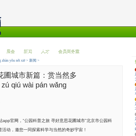
展会
新闻
人才
会员商务室
àn yǒu něi xiē
>
新闻
>
“花圃城市新篇：赏当然多
iú wài pán wǎng
9
网站app官网，“公园科普之旅 寻好意思花圃城市”北京市公园科
普活动，邀您一同探索科学与当然的奇妙宇宙！