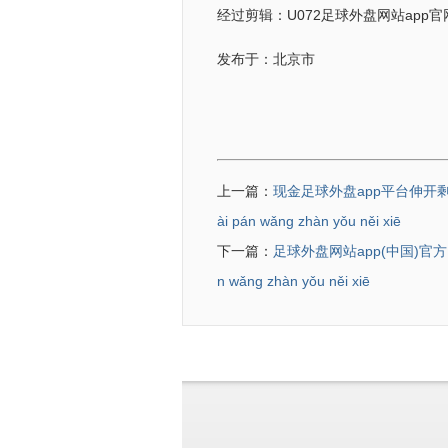
经过剪辑：U072足球外盘网站app官
发布于：北京市
上一篇：
现金足球外盘app平台伸开剩余
ài pán wǎng zhàn yǒu něi xiē
下一篇：
足球外盘网站app(中国)官方网
n wǎng zhàn yǒu něi xiē