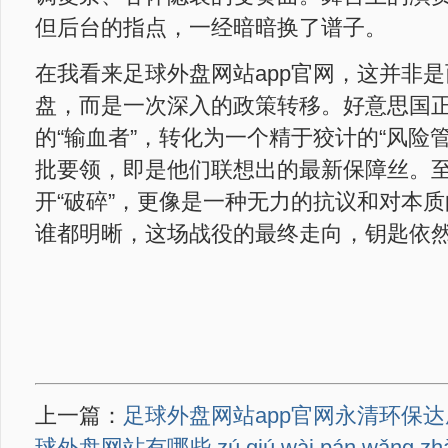
但后台的指点，一经暗暗换了谱子。
在我看来足球外盘网站app官网，这并非
盘，而是一次深入的政策转移。好意思国
的“输血者”，转化为一个精于狡计的“风险
批要领，即是他们联想出的最新保障丝。
开“破碎”，更像是一种无力的抗议和对本
谁都明晰，这场战役的最终走向，钥匙依
上一篇：
足球外盘网站app官网永清环保达成
球外盘网站有哪些 zú qiú wài pán wǎng zhàn 