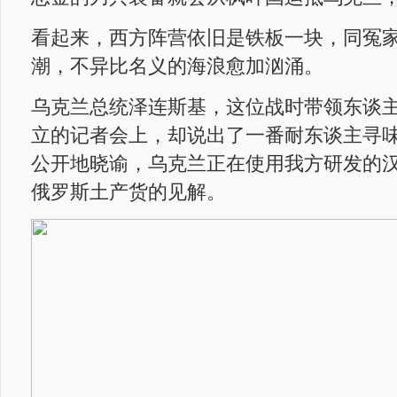
看起来，西方阵营依旧是铁板一块，同冤
潮，不异比名义的海浪愈加汹涌。
乌克兰总统泽连斯基，这位战时带领东谈
立的记者会上，却说出了一番耐东谈主寻
公开地晓谕，乌克兰正在使用我方研发的
俄罗斯土产货的见解。