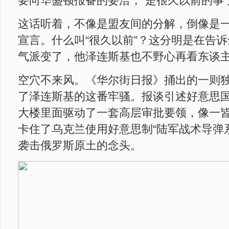
要向华盛顿报备的妥洽，“是很久以前的事了
这话听着，不像是盟友间的分解，倒像是
宣言。什么叫“很久以前”？这分明是在告
气派变了，他泽连斯基也不野心再看东谈
空穴不来风。《华尔街日报》捅出的一则
了泽连斯基的这番牢骚。报谈引述好意思
大楼里面驱动了一套高层审批要领，像一
卡住了乌克兰使用好意思制“陆军战术导弹系统
袭击俄罗斯原土的念头。