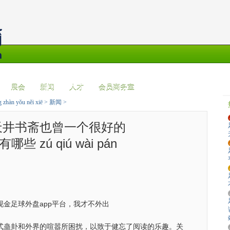
展会
新闻
人才
会员商务室
àn yǒu něi xiē
>
新闻
>
天井书斋也曾一个很好的
zú qiú wài pán
金足球外盘app平台，我才不外出
式蛊卦和外界的喧嚣所困扰，以致于健忘了阅读的乐趣。关