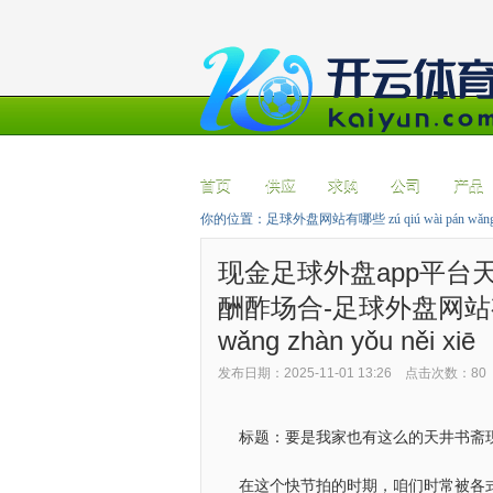
首页
供应
求购
公司
产品
你的位置：
足球外盘网站有哪些 zú qiú wài pán wǎng zh
现金足球外盘app平台
酬酢场合-足球外盘网站有哪些 
wǎng zhàn yǒu něi xiē
发布日期：2025-11-01 13:26 点击次数：80
标题：要是我家也有这么的天井书斋现
在这个快节拍的时期，咱们时常被各