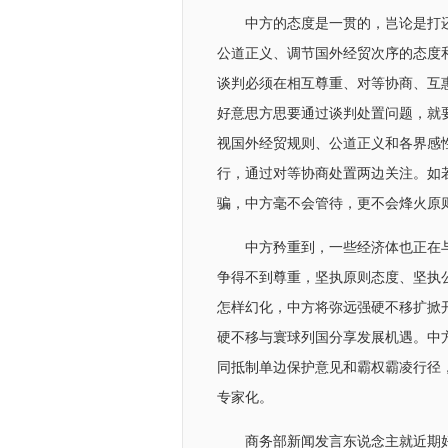
中方的态度是一贯的，岂论是打还
公道正义、调节国外经贸次序的态度
谈判必须在相互尊重、对等协商、互
好意思方思要通过谈判处置问题，就
视国外经贸规则、公道正义和各界感
行，通过对等协商处置两边关注。如
骗，中方毫不会管待，更不会烽火原
中方矜重到，一些经济体也正在与
争得不到尊重，坚执原则态度、坚执
怎样幻化，中方将弥远强硬不移扩掀
硬不移与寰球列国分享发展机遇。中
同抵制单边保护意见和霸权霸凌行径
专家化。
商务部新闻发言东说念主就近期好意