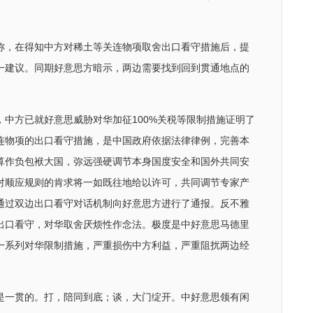
，在得知中方对稀土等关连物项取舍出口看守措施后，提
一建议。同期好意思方暗示，两边需要找到回到贯通地点的
方已就好意思威胁对华加征100%关税等限制措施证明了
连物项的出口看守措施，是中国政府依据法律律例，完善本
算作负包袱大国，弥远强硬调节本身国度安全和国外共同安
对顺应规则的肯求将一如既往地给以许可，共同调节专家产
通过双边出口看守对话机制向好意思方进行了通报。反不雅
出口看守，对华取舍厌烦性作念法。极度是中好意思马德里
一系列对华限制措施，严重损伤中方利益，严重阻扰两边经
一贯的。打，陪同到底；谈，大门绽开。中好意思领有闲