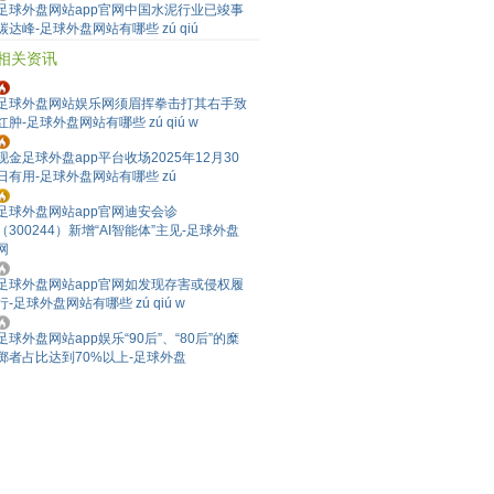
足球外盘网站app官网中国水泥行业已竣事
碳达峰-足球外盘网站有哪些 zú qiú
相关资讯
足球外盘网站娱乐网须眉挥拳击打其右手致
红肿-足球外盘网站有哪些 zú qiú w
现金足球外盘app平台收场2025年12月30
日有用-足球外盘网站有哪些 zú
足球外盘网站app官网迪安会诊
（300244）新增“AI智能体”主见-足球外盘
网
足球外盘网站app官网如发现存害或侵权履
行-足球外盘网站有哪些 zú qiú w
足球外盘网站app娱乐“90后”、“80后”的糜
掷者占比达到70%以上-足球外盘