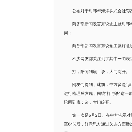
公布对于对韩华海洋株式会社5家
商务部新闻发言东说念主就对韩华
问；
商务部新闻发言东说念主就好意思对
不少网友都关注到了其中一句表
打，陪同到底；谈，大门绽开。
网友们提到，此前，中方多是“谈”
进行梳理后发现，围绕“打与谈”这一
陪同到底；谈，大门绽开。
第一次是5月2日。在中方告示对原
至84%后，好意思方通过关连方面