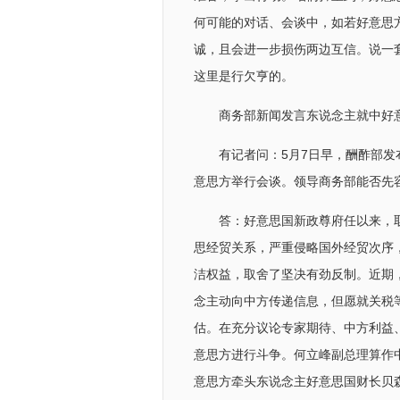
何可能的对话、会谈中，如若好意思
诚，且会进一步损伤两边互信。说一
这里是行欠亨的。
商务部新闻发言东说念主就中好意
有记者问：5月7日早，酬酢部发布
意思方举行会谈。领导商务部能否先
答：好意思国新政尊府任以来，取
思经贸关系，严重侵略国外经贸次序
洁权益，取舍了坚决有劲反制。近期
念主动向中方传递信息，但愿就关税
估。在充分议论专家期待、中方利益
意思方进行斗争。何立峰副总理算作
意思方牵头东说念主好意思国财长贝