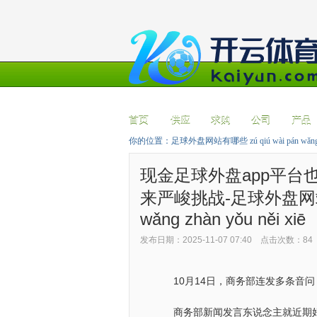
首页
供应
求购
公司
产品
你的位置：
足球外盘网站有哪些 zú qiú wài pán wǎng zh
现金足球外盘app平台
来严峻挑战-足球外盘网站有哪
wǎng zhàn yǒu něi xiē
发布日期：2025-11-07 07:40 点击次数：84
10月14日，商务部连发多条音问
商务部新闻发言东说念主就近期好