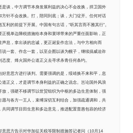
是谈，中方调节本身发展利益的决心不会改换，捍卫国外
和方针不会改换。打，陪同到底；谈，大门绽开。任何对话
惠互利的前提下开展。中国有句古话，“听其言而不雅其行”。
要正视单边陲税措施给本身和寰球带来的严重任面影响，正
性声息，拿出谈的忠诚，更正诞妄作念法，与中方相向而
若说一套、作念一套，以至企图以谈为幌子，继续搞威迫诈
则态度、烽火国外公道正义去寻求杀青任何条约。
好意思方进行谈判。需要强调的是，绥靖换不来和平，息
公道正义，才是调节本身利益的正确之说念。岂论国外风浪
开放，强硬不移调节以世贸组织为中枢的多边生意体制，强
方愿与各方一王人，束缚深切互利结合，加强疏通调和，共
，共同调节目田生意和多边意见，推进配置普惠包容的经济
思方告示对华加征关税等限制措施答记者问（10月14