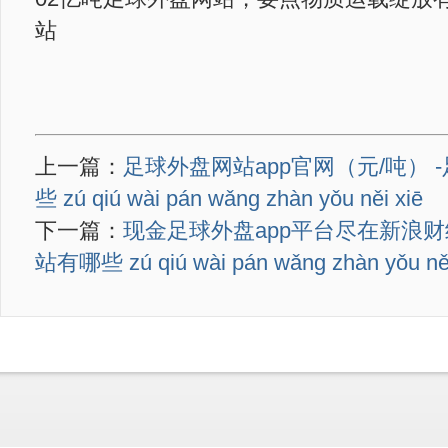
站
上一篇：
足球外盘网站app官网（元/吨） 
些 zú qiú wài pán wǎng zhàn yǒu něi xiē
下一篇：
现金足球外盘app平台尽在新浪财经
站有哪些 zú qiú wài pán wǎng zhàn yǒu něi