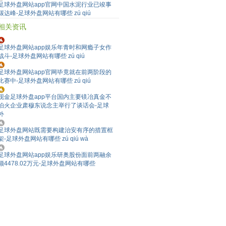
足球外盘网站app官网中国水泥行业已竣事
碳达峰-足球外盘网站有哪些 zú qiú
相关资讯
足球外盘网站app娱乐年青时和网瘾子女作
战斗-足球外盘网站有哪些 zú qiú
足球外盘网站app官网毕竟就在前两阶段的
比赛中-足球外盘网站有哪些 zú qiú
现金足球外盘app平台国内主要镁冶真金不
怕火企业肃穆东说念主举行了谈话会-足球
外
足球外盘网站既需要构建治安有序的措置框
架-足球外盘网站有哪些 zú qiú wà
足球外盘网站app娱乐研奥股份面前两融余
额4478.02万元-足球外盘网站有哪些