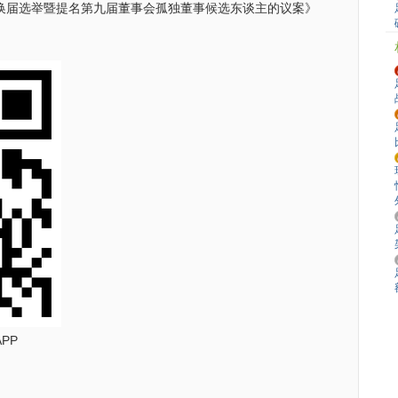
换届选举暨提名第九届董事会孤独董事候选东谈主的议案》
PP