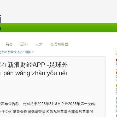
展会
新闻
人才
会员商务室
àn yǒu něi xiē
>
新闻
>
在新浪财经APP -足球外
án wǎng zhàn yǒu něi
发布公告称，公司将于2025年8月8日召开2025年第一次临
对于公司董事会换届选举暨提名第九届董事会非孤独董事候