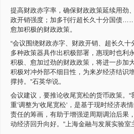
提高财政赤字率，确保财政政策延续用劲
政开销强度；加多刊行超长久十分国债…
愈加积极的财政政策。
“会议围绕财政赤字、财政开销、超长久十
多种政策器具作出积极部署，惠现时也利
积极、愈加过劲的财政政策，将进一步加
积极对冲外部不细目性，为来岁经济结识
撑持。”石英华说。
会议建议，要推论收尾宽松的货币政策。“
重’调整为‘收尾宽松’，是基于现时经济表
责任的筹画，有助于增强逆周期调治后果
动经济回升向好。”上海金融与发展实验室