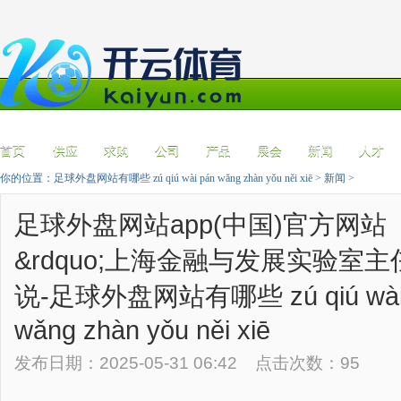
首页
供应
求购
公司
产品
展会
新闻
人才
你的位置：
足球外盘网站有哪些 zú qiú wài pán wǎng zhàn yǒu něi xiē
>
新闻
>
足球外盘网站app(中国)官方网站
&rdquo;上海金融与发展实验室
说-足球外盘网站有哪些 zú qiú wài
wǎng zhàn yǒu něi xiē
发布日期：2025-05-31 06:42 点击次数：95