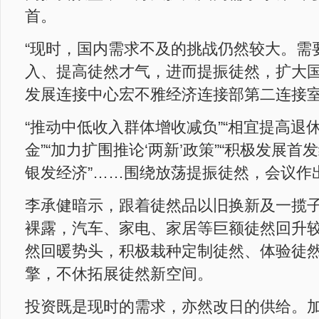
首。
“现时，国内需求不及的挑战仍然较大。需
入、提高徒然才气，进而提振徒然，扩大国
发展连接中心宏不雅经济连接部第二连接
“推动中低收入群体增收减负”“相宜提高退
金”“加力扩围推论‘两新’政策”“积极发展
银发经济”……围绕放荡提振徒然，会议作
李承健暗示，跟着徒然品以旧换新及一揽
裸露，汽车、家电、家居等巨额徒然回升
然回暖势头，积极栽种定制徒然、体验徒
擎，不休拓展徒然新空间。
投资既是现时的需求，亦然改日的供给。