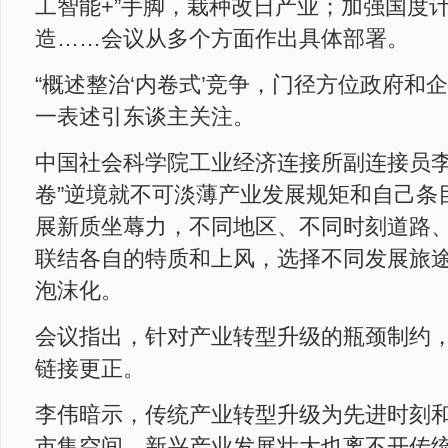
工智能+”手脚，栽种改日产业；加强国度
造……会议从多个方面作出具体部署。
“概述整治‘内卷式’竞争，门径方位政府和
一表述引东谈主关注。
中国社会科学院工业经济连接所副连接员李
卷”逆境就不可淡薄产业发展规矩和自己条
展新质坐蓐力，不同地区、不同时刻道路
联结各自的特质和上风，选择不同发展旅
泡沫化。
会议指出，针对产业转型升级的瓶颈制约
链接更正。
李伟暗示，传统产业转型升级为先进时刻
市集空间，新兴产业发展壮大也离不开传