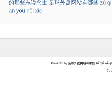
的那些东说念主-足球外盘网站有哪些 zú qiú wà
àn yǒu něi xiē
Powered by
足球外盘网站有哪些 zú qiú wài pán 
Cop