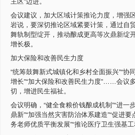
主区”迈进。
会议建议，加大区域计策推论力度，增强
岩说，要深切推论区域紧要计策，通过自
舞轨制型绽开，推动酿成更高等次鼎新绽
增长极。
加大保险和改善民生力度
“统筹鼓舞新式城镇化和乡村全面振兴”“协
增长”“加大保险和改善民生力度”……会议
切，增进民生福祉。
会议明确，“健全食粮价钱酿成机制”“进一
鼎新”“加强当然灾害防治体系建造”“促进要
务老师优质平衡发展”“推论医疗卫生强基工