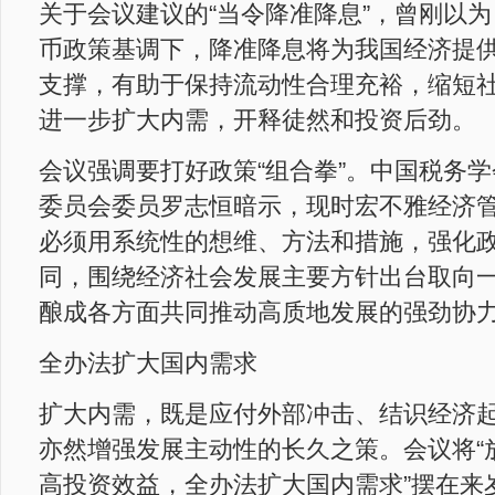
关于会议建议的“当令降准降息”，曾刚以
币政策基调下，降准降息将为我国经济提
支撑，有助于保持流动性合理充裕，缩短
进一步扩大内需，开释徒然和投资后劲。
会议强调要打好政策“组合拳”。中国税务
委员会委员罗志恒暗示，现时宏不雅经济
必须用系统性的想维、方法和措施，强化
同，围绕经济社会发展主要方针出台取向
酿成各方面共同推动高质地发展的强劲协
全办法扩大国内需求
扩大内需，既是应付外部冲击、结识经济
亦然增强发展主动性的长久之策。会议将“
高投资效益，全办法扩大国内需求”摆在来