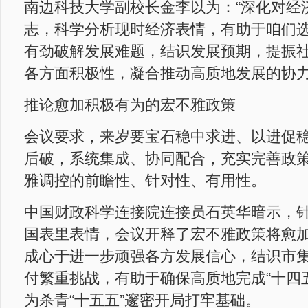
南边科技大学副校长金李以为：“深化对经
志，科学分析现时经济表情，有助于咱们
有劲破解发展难题，结识发展预期，提振
各方面积极性，凝合推动高质地发展的协力
推论愈加积极有为的宏不雅政策
会议要求，来岁要宝石稳中求进、以进促
后破，系统集成、协同配合，充实完善政
雅调控的前瞻性、针对性、有用性。
中国财政科学连接院连接员石英华暗示，
国表里表情，会议开释了宏不雅政策将愈
成心于进一步顽强各方发展信心，结识市
付繁重挑战，有助于确保高质地完成“十四
为杀青“十五五”邃密开局打牢基础。