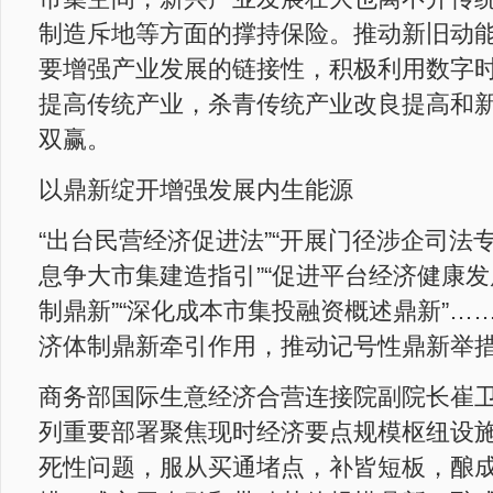
制造斥地等方面的撑持保险。推动新旧动
要增强产业发展的链接性，积极利用数字
提高传统产业，杀青传统产业改良提高和
双赢。
以鼎新绽开增强发展内生能源
“出台民营经济促进法”“开展门径涉企司法专
息争大市集建造指引”“促进平台经济健康发
制鼎新”“深化成本市集投融资概述鼎新”…
济体制鼎新牵引作用，推动记号性鼎新举
商务部国际生意经济合营连接院副院长崔
列重要部署聚焦现时经济要点规模枢纽设
死性问题，服从买通堵点，补皆短板，酿