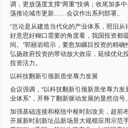
调，更放荡度支撑“两重”技俩；收尾加多
荡推论城市更新……会议作出系列部署。
“岂论是从建造当代化的产业体系，照旧从
好意思好糊口需要的角度看，我国投资都
间。”郭丽岩暗示，要愈加瞩目投资的精确
弘扬政府投资的带动放大效应，延续优化
投资活力。
以科技翻新引颈新质坐蓐力发展
会议强调，“以科技翻新引颈新质坐蓐力发
业体系”，开释了翻新驱动发展的显然信号
加强基础连接和枢纽中枢时刻攻关，超前
开展新时刻新址品新场景大规模应用示范手