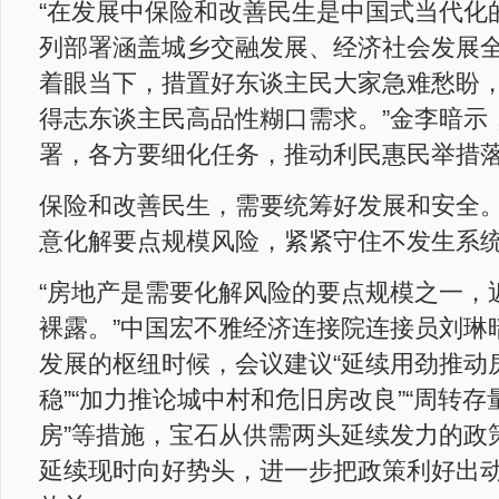
“在发展中保险和改善民生是中国式当代化
列部署涵盖城乡交融发展、经济社会发展
着眼当下，措置好东谈主民大家急难愁盼
得志东谈主民高品性糊口需求。”金李暗示
署，各方要细化任务，推动利民惠民举措
保险和改善民生，需要统筹好发展和安全
意化解要点规模风险，紧紧守住不发生系
“房地产是需要化解风险的要点规模之一，
裸露。”中国宏不雅经济连接院连接员刘琳
发展的枢纽时候，会议建议“延续用劲推动
稳”“加力推论城中村和危旧房改良”“周转
房”等措施，宝石从供需两头延续发力的政
延续现时向好势头，进一步把政策利好出