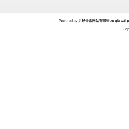
Powered by
足球外盘网站有哪些 zú qiú wài pán 
Cop